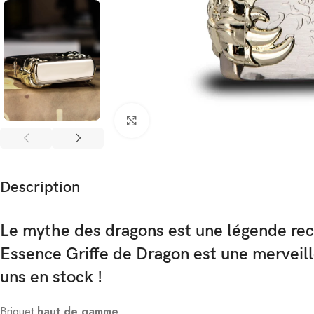
Agrandir
Description
Le mythe des dragons est une légende re
Essence Griffe de Dragon est une merveill
uns en stock !
Briquet
haut de gamme